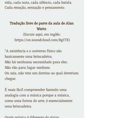
vida, cada nota, cada silêncio, cada batida.
Cada emoção, sensação e pensamento.
Tradução livre de parte da aula de Alan 
Watts
: 
(Escute aqui, em inglês: 
https://on.soundcloud.com/8g1TE)
"A existência e o universo físico são 
basicamente uma brincadeira.
Não há nenhuma necessidade para eles.
Não vão para lugar nenhum.
Ou seja, não tem um destino ao qual deveriam 
chegar.
É mais fácil compreender fazendo uma 
analogia com a música porque a música, 
como uma forma de arte, é essencialmente 
uma brincadeira.
Ouvir música é diferente de viajar.