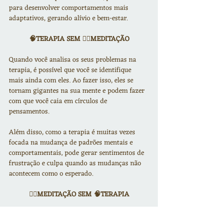
para desenvolver comportamentos mais 
adaptativos, gerando alívio e bem-estar.
🧠TERAPIA SEM 🧘‍♂️MEDITAÇÃO
Quando você analisa os seus problemas na 
terapia, é possível que você se identifique 
mais ainda com eles. Ao fazer isso, eles se 
tornam gigantes na sua mente e podem fazer 
com que você caia em círculos de 
pensamentos.
Além disso, como a terapia é muitas vezes 
focada na mudança de padrões mentais e 
comportamentais, pode gerar sentimentos de 
frustração e culpa quando as mudanças não 
acontecem como o esperado.
🧘‍♂️MEDITAÇÃO SEM 🧠TERAPIA
É um erro comum usar a meditação para 