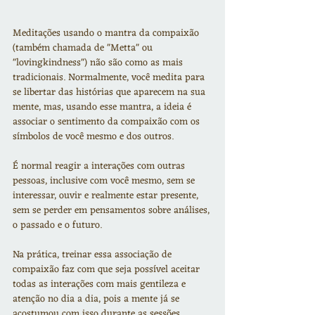
Meditações usando o mantra da compaixão 
(também chamada de "Metta" ou 
"lovingkindness") não são como as mais 
tradicionais. Normalmente, você medita para 
se libertar das histórias que aparecem na sua 
mente, mas, usando esse mantra, a ideia é 
associar o sentimento da compaixão com os 
símbolos de você mesmo e dos outros.
​É normal reagir a interações com outras 
pessoas, inclusive com você mesmo, sem se 
interessar, ouvir e realmente estar presente, 
sem se perder em pensamentos sobre análises, 
o passado e o futuro. 
Na prática, treinar essa associação de 
compaixão faz com que seja possível aceitar 
todas as interações com mais gentileza e 
atenção no dia a dia, pois a mente já se 
acostumou com isso durante as sessões.