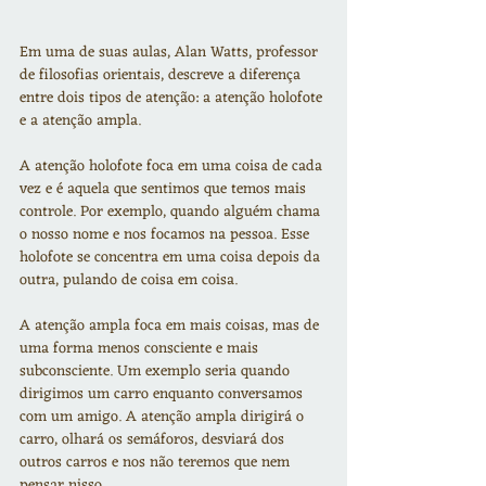
Em uma de suas aulas, Alan Watts, professor 
de filosofias orientais, descreve a diferença 
entre dois tipos de atenção: a atenção holofote 
e a atenção ampla.
A atenção holofote foca em uma coisa de cada 
vez e é aquela que sentimos que temos mais 
controle. Por exemplo, quando alguém chama 
o nosso nome e nos focamos na pessoa. Esse 
holofote se concentra em uma coisa depois da 
outra, pulando de coisa em coisa.
A atenção ampla foca em mais coisas, mas de 
uma forma menos consciente e mais 
subconsciente. Um exemplo seria quando 
dirigimos um carro enquanto conversamos 
com um amigo. A atenção ampla dirigirá o 
carro, olhará os semáforos, desviará dos 
outros carros e nos não teremos que nem 
pensar nisso.