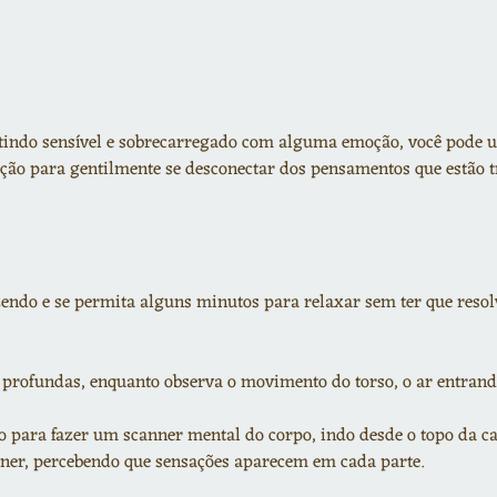
tindo sensível e sobrecarregado com alguma emoção, você pode us
ção para gentilmente se desconectar dos pensamentos que estão 
azendo e se permita alguns minutos para relaxar sem ter que res
profundas, enquanto observa o movimento do torso, o ar entrand
o para fazer um scanner mental do corpo, indo desde o topo da cab
ner, percebendo que sensações aparecem em cada parte.