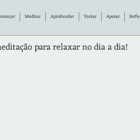
Começar
Meditar
Aprofundar
Variar
Apoiar
Refle
editação para relaxar no dia a dia!