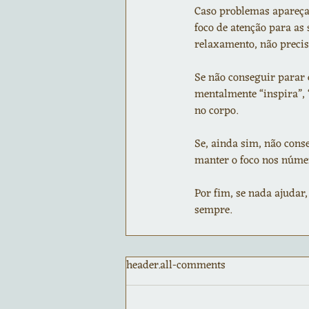
Caso problemas apareçam
foco de atenção para as
relaxamento, não precis
Se não conseguir parar d
mentalmente “inspira”, 
no corpo.
Se, ainda sim, não conse
manter o foco nos núme
Por fim, se nada ajudar,
sempre.
header.all-comments