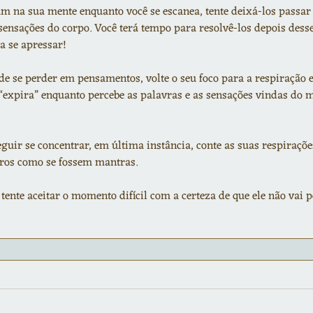
 na sua mente enquanto você se escanea, tente deixá-los passar e
 sensações do corpo. Você terá tempo para resolvê-los depois dess
a se apressar!
e se perder em pensamentos, volte o seu foco para a respiração e
“expira” enquanto percebe as palavras e as sensações vindas do 
guir se concentrar, em última instância, conte as suas respiraçõe
ros como se fossem mantras.
 tente aceitar o momento difícil com a certeza de que ele não vai