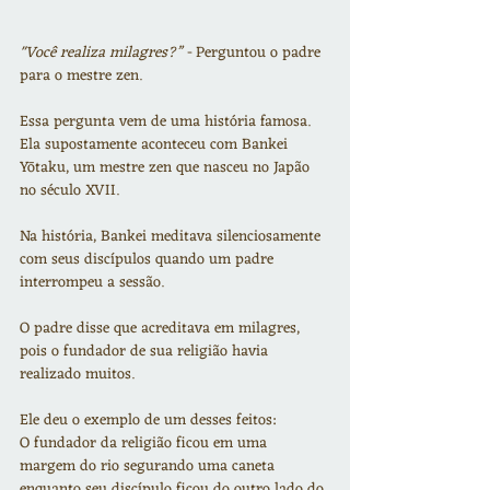
"Você realiza milagres?” -
 Perguntou o padre 
para o mestre zen.
Essa pergunta vem de uma história famosa.
Ela supostamente aconteceu com Bankei 
Yōtaku, um mestre zen que nasceu no Japão 
no século XVII.
Na história, Bankei meditava silenciosamente 
com seus discípulos quando um padre 
interrompeu a sessão.
O padre disse que acreditava em milagres, 
pois o fundador de sua religião havia 
realizado muitos.
Ele deu o exemplo de um desses feitos:
O fundador da religião ficou em uma 
margem do rio segurando uma caneta 
enquanto seu discípulo ficou do outro lado do 