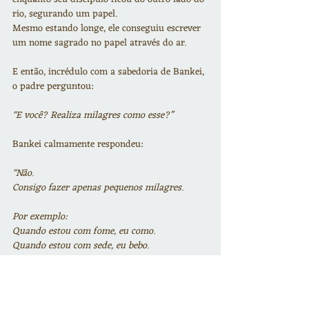
rio, segurando um papel.
Mesmo estando longe, ele conseguiu escrever 
um nome sagrado no papel através do ar.
E então, incrédulo com a sabedoria de Bankei, 
o padre perguntou:
"E você? Realiza milagres como esse?”
Bankei calmamente respondeu:
"Não.
Consigo fazer apenas pequenos milagres.
Por exemplo:
Quando estou com fome, eu como.
Quando estou com sede, eu bebo.
Quando sou insultado, eu perdoo”.
Esse conto, apesar de simples, traz a essência 
do zen em suas palavras.