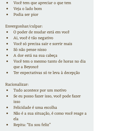
Você tem que apreciar o que tem
Veja o lado bom
Podia ser pior
Envergonhar/culpar:
O poder de mudar está em você
Ai, você é tão negativo
Você só precisa sair e sorrir mais
Só não pense nisso
A dor está na sua cabeça
Você tem o mesmo tanto de horas no dia 
que a Beyoncé
Ter expectativas só te leva à decepção
Racionalizar:
Tudo acontece por um motivo
Se eu posso fazer isso, você pode fazer 
isso
Felicidade é uma escolha
Não é a sua situação, é como você reage a 
ela
Repita: “Eu sou feliz”