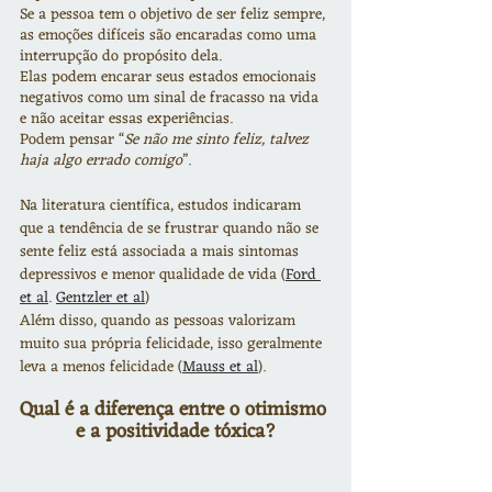
Se a pessoa tem o objetivo de ser feliz sempre, 
as emoções difíceis são encaradas como uma 
interrupção do propósito dela.
Elas podem encarar seus estados emocionais 
negativos como um sinal de fracasso na vida 
e não aceitar essas experiências.
Podem pensar “
Se não me sinto feliz, talvez 
haja algo errado comigo
”.
Na literatura científica, estudos indicaram 
que a tendência de se frustrar quando não se 
sente feliz está associada a mais sintomas 
depressivos e menor qualidade de vida (
Ford 
et al
. 
Gentzler et al
)
Além disso, quando as pessoas valorizam 
muito sua própria felicidade, isso geralmente 
leva a menos felicidade (
Mauss et al
).
Qual é a diferença entre o otimismo 
e a positividade tóxica?