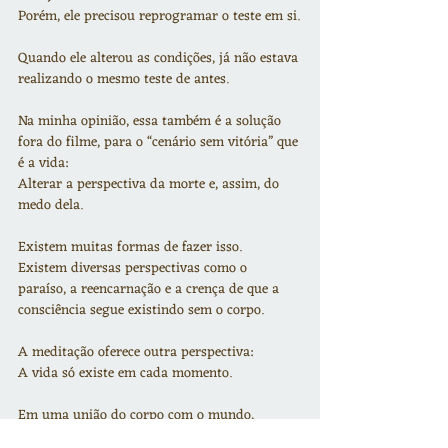
Porém, ele precisou reprogramar o teste em si.
Quando ele alterou as condições, já não estava 
realizando o mesmo teste de antes.
Na minha opinião, essa também é a solução 
fora do filme, para o “cenário sem vitória” que 
é a vida:
Alterar a perspectiva da morte e, assim, do 
medo dela.
Existem muitas formas de fazer isso.
Existem diversas perspectivas como o 
paraíso, a reencarnação e a crença de que a 
consciência segue existindo sem o corpo.
A meditação oferece outra perspectiva:
A vida só existe em cada momento.
Em uma união do corpo com o mundo, 
experienciamos os conteúdos na consciência 