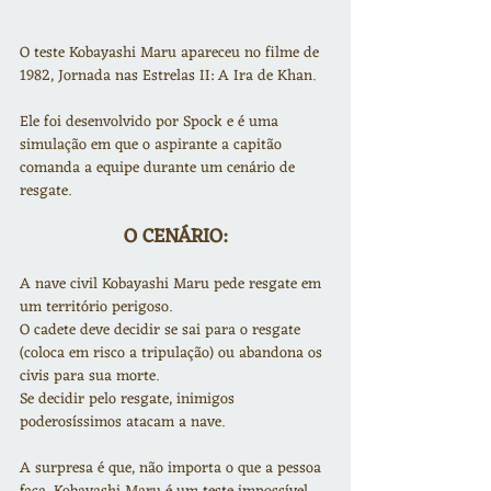
O teste Kobayashi Maru apareceu no filme de 
1982, Jornada nas Estrelas II: A Ira de Khan.
Ele foi desenvolvido por Spock e é uma 
simulação em que o aspirante a capitão 
comanda a equipe durante um cenário de 
resgate.
O CENÁRIO:
A nave civil Kobayashi Maru pede resgate em 
um território perigoso.
O cadete deve decidir se sai para o resgate 
(coloca em risco a tripulação) ou abandona os 
civis para sua morte.
Se decidir pelo resgate, inimigos 
poderosíssimos atacam a nave.
A surpresa é que, não importa o que a pessoa 