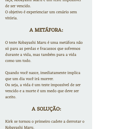
faça, Kobayashi Maru é um teste impossível 
de ser vencido.
O objetivo é experienciar um cenário sem 
vitória.
A METÁFORA:
O teste Kobayashi Maru é uma metáfora não 
só para as perdas e fracassos que sofremos 
durante a vida, mas também para a vida 
como um todo.
Quando você nasce, imediatamente implica 
que um dia você irá morrer.
Ou seja, a vida é um teste impossível de ser 
vencido e a morte é um medo que deve ser 
aceito.
A SOLUÇÃO:
Kirk se tornou o primeiro cadete a derrotar o 
Kobayashi Maru.