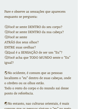
Pare e observe as sensações que aparecem 
enquanto se pergunta:
🤔Você se sente DENTRO do seu corpo?
🤔Você se sente DENTRO da sua cabeça?
🤔Você se sente
ATRÁS dos seus olhos?
ENTRE suas orelhas?
🤔Qual é a SENSAÇÃO de ser um “Eu”?
🤔Você acha que TODO MUNDO sente o “Eu” 
igual?
🌎No ocidente, é comum que as pessoas 
localizem o “eu” dentro de suas cabeças, onde 
o cérebro ou os olhos estão.
Todo o resto do corpo e do mundo sai desse 
ponto de referência.
🌏No entanto, nas culturas orientais, é mais 
comum que as pessoas sintam o “eu” no meio 