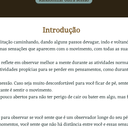
Randomizar outra sessão
Introdução
ditação caminhando, dando alguns passos devagar, indo e voltando
 nas sensações que aparecem com o movimento, com todas as sua
e reflete em observar melhor a mente durante as atividades normai
tividades propícias para se perder em pensamentos, como dura
sessão. Caso seja muito desconfortável para você ficar de pé, sent
ante é sentir o movimento.
ouco abertos para não ter perigo de cair ou bater em algo, mas f
 para observar se você sente que é um observador longe do seu pé
omentos, você sente que não há distância entre você e essas sens