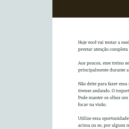
Hoje você vai tentar a me
prestar atenção completa
Aos poucos, esse treino s
principalmente durante a
Não deite para fazer essa 
tivesse andando. O import
Pode manter os olhos um p
focar na visão.
Utilize essa oportunidade
acima ou se, por alguns m