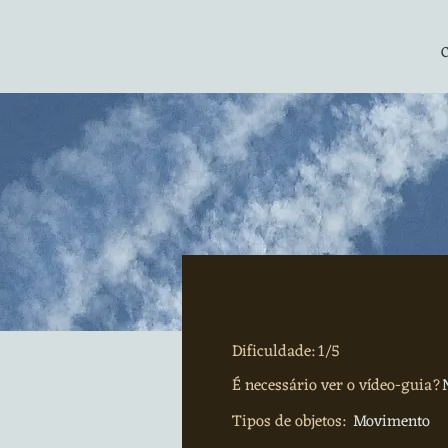
Dificuldade: 1/5
É necessário ver o vídeo-guia?
Tipos de objetos:
Movimento