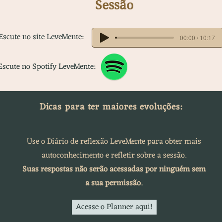
Sessão
Escute no site LeveMente:
00:00 / 10:17
Escute no Spotify LeveMente:
Dicas para ter maiores evoluções:
Use o Diário de reflexão LeveMente para obter
mais
autoconhecimento e refletir sobre a sessão.
Suas respostas não serão acessadas por ninguém sem
a sua permissão.
Acesse o Planner aqui!