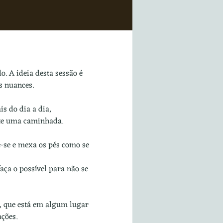
. A ideia desta sessão é 
s nuances.
s do dia a dia, 
nte uma caminhada.
e-se e mexa os pés como se 
aça o possível para não se 
, que está em algum lugar 
ações.