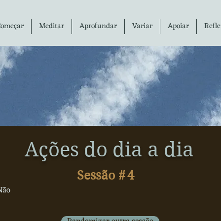
Começar
Meditar
Aprofundar
Variar
Apoiar
Refle
Ações do dia a dia
Sessão #
4
Não