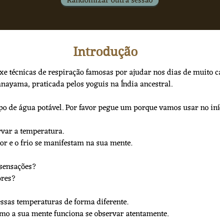
Randomizar outra sessão
Introdução
uxe técnicas de respiração famosas por ajudar nos dias de muito ca
nayama, praticada pelos yoguis na Índia ancestral.
o de água potável. Por favor pegue um porque vamos usar no iníc
rvar a temperatura.
or e o frio se manifestam na sua mente.
 sensações?
ores?
ssas temperaturas de forma diferente.
omo a sua mente funciona se observar atentamente.