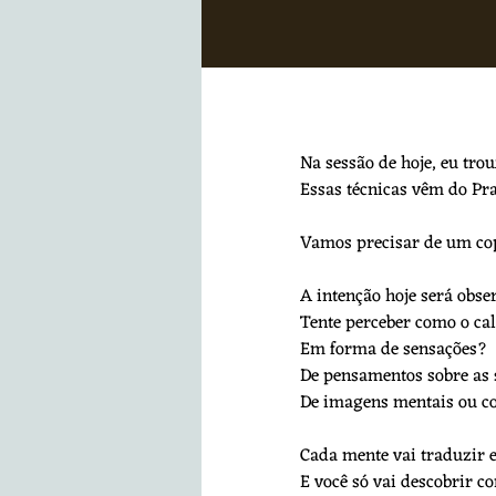
Na sessão de hoje, eu tro
Essas técnicas vêm do Pra
Vamos precisar de um cop
A intenção hoje será obse
Tente perceber como o cal
Em forma de sensações?
De pensamentos sobre as
De imagens mentais ou c
Cada mente vai traduzir e
E você só vai descobrir c