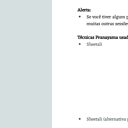
Alerta:
Se você tiver algum 
muitas outras sessõe
Técnicas Pranayama usad
Sheetali
Sheetali (alternativa