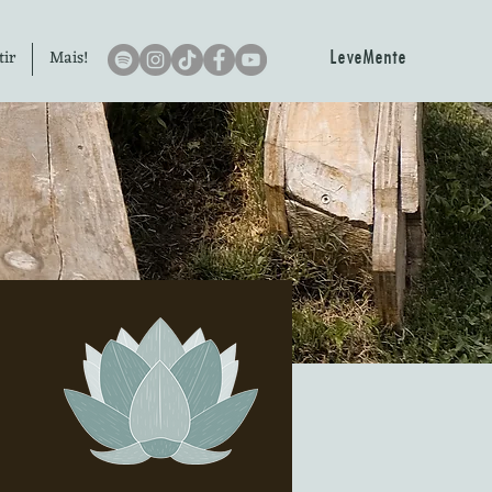
LeveMente
tir
Mais!