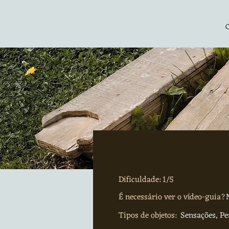
Dificuldade: 1/5
É necessário ver o vídeo-guia?
Tipos de objetos:
Sensações, P