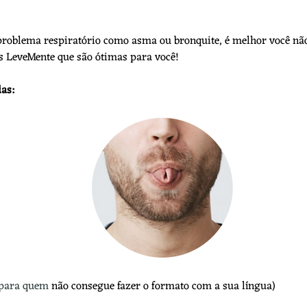
problema respiratório como asma ou bronquite, é melhor você não 
s LeveMente que são ótimas para você!
as:
 para quem 
não consegue fazer o formato com a sua língua)