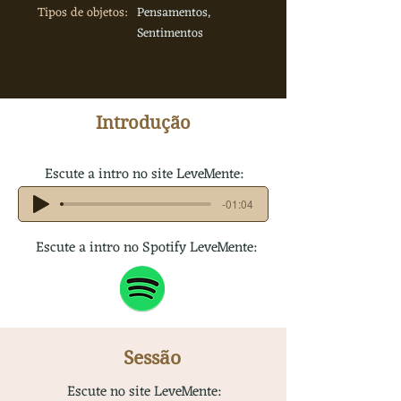
Tipos de objetos:
Pensamentos,
Sentimentos
Introdução
Escute a intro no site LeveMente:
-01:04
Escute a intro no Spotify LeveMente:
Sessão
Escute no site LeveMente: