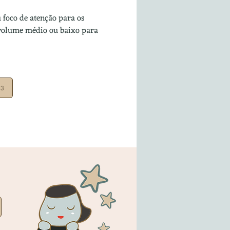
foco de atenção para os 
 volume médio ou baixo para 
53