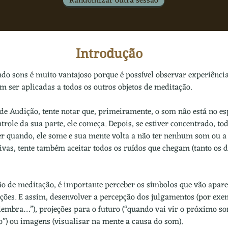
Randomizar outra sessão
Introdução
o sons é muito vantajoso porque é possível observar experiência
 ser aplicadas a todos os outros objetos de meditação.
 de Audição, tente notar que, primeiramente, o som não está no es
role da sua parte, ele começa. Depois, se estiver concentrado, tod
 quando, ele some e sua mente volta a não ter nenhum som ou a t
vas, tente também aceitar todos os ruídos que chegam (tanto os 
ão de meditação, é importante perceber os símbolos que vão apare
ções. E assim, desenvolver a percepção dos julgamentos (por exem
embra…”), projeções para o futuro (“quando vai vir o próximo so
”) ou imagens (visualisar na mente a causa do som).