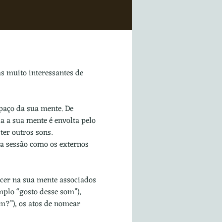
s muito interessantes de 
paço da sua mente. De 
a a sua mente é envolta pelo 
er outros sons.
da sessão como os externos 
cer na sua mente associados 
plo “gosto desse som”), 
m?”), os atos de nomear 