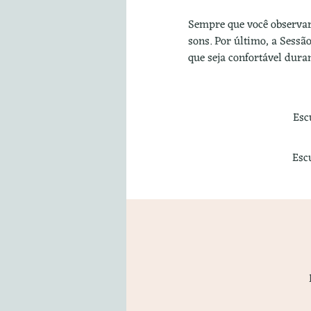
Sempre que você observar
sons. Por último, a Sess
que seja confortável dura
Esc
Esc