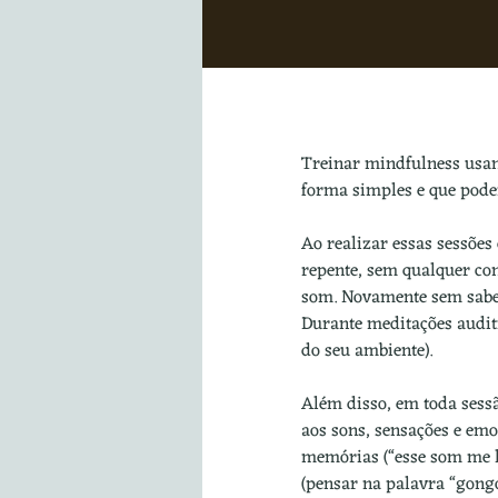
Treinar mindfulness usand
forma simples e que podem
Ao realizar essas sessões
repente, sem qualquer cont
som. Novamente sem saber
Durante meditações auditi
do seu ambiente). 
Além disso, em toda sess
aos sons, sensações e emo
memórias (“esse som me l
(pensar na palavra “gongo