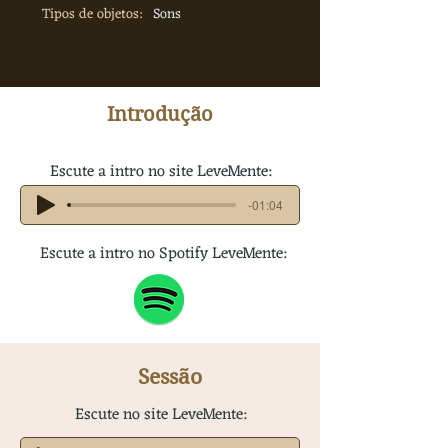
Tipos de objetos:
Sons
Introdução
Escute a intro no site LeveMente:
-01:04
Escute a intro no Spotify LeveMente:
Sessão
Escute no site LeveMente: