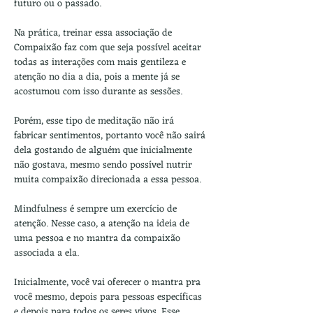
futuro ou o passado.
Na prática, treinar essa associação de 
Compaixão faz com que seja possível aceitar 
todas as interações com mais gentileza e 
atenção no dia a dia, pois a mente já se 
acostumou com isso durante as sessões.
Porém, esse tipo de meditação não irá 
fabricar sentimentos, portanto você não sairá 
dela gostando de alguém que inicialmente 
não gostava, mesmo sendo possível nutrir 
muita compaixão direcionada a essa pessoa. 
Mindfulness é sempre um exercício de 
atenção. Nesse caso, a atenção na ideia de 
uma pessoa e no mantra da compaixão 
associada a ela. 
Inicialmente, você vai oferecer o mantra pra 
você mesmo, depois para pessoas específicas 
e depois para todos os seres vivos. Esse 