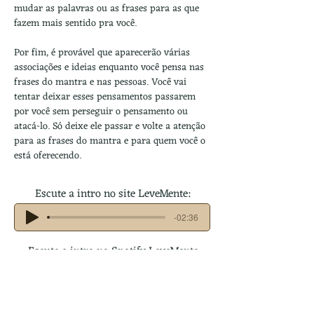
mudar as palavras ou as frases para as que 
fazem mais sentido pra você.
Por fim, é provável que aparecerão várias 
associações e ideias enquanto você pensa nas 
frases do mantra e nas pessoas. Você vai 
tentar deixar esses pensamentos passarem 
por você sem perseguir o pensamento ou 
atacá-lo. Só deixe ele passar e volte a atenção 
para as frases do mantra e para quem você o 
está oferecendo.
Escute a intro no site LeveMente:
-02:36
Escute a intro no Spotify LeveMente: