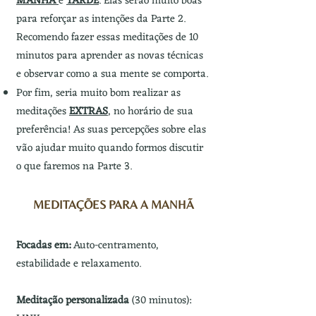
MANHÃ
e
TARDE
. Elas serão muito boas
para reforçar as intenções da Parte 2.
Recomendo fazer essas meditações de 10
minutos para aprender as novas técnicas
e observar como a sua mente se comporta.
Por fim, seria muito bom realizar as
meditações
EXTRAS
, no horário de sua
preferência! As suas percepções sobre elas
vão ajudar muito quando formos discutir
o que faremos na Parte 3.
MEDITAÇÕES PAR
A A MANHÃ
F
ocadas em:
A
uto-centramento,
estabilidade e relaxamento.
Meditação personalizada
(30 minutos):