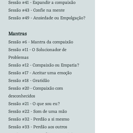
Sessão #41 - Expandir a compaixão
Sessão #43 - Confie na mente
Sessão #49 -
Ansiedade ou Empolgação?
Mantras
Sessão #6 - Mantra da compaixão
Sessão #11 - O Solucionador de
Problemas
Sessão #12 - Compaixão ou Empatia?
Sessão #17 - Aceitar uma emoção
Sessão #18 - Gratidão
Sessão #20 - Compaixão com
desconhecidos
Sessão #21 - O que sou eu?
Sessão #22 - Som de uma mão
Sessão #32 - Perdão a si mesmo
Sessão #33 - Perdão aos outros