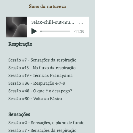
S
ons da natureza
relax-chill-out-music-for-landscapes-under-water-animals-forests-8105
Artist Name
-11:36
Respiração
Sessão #7 - Sensações da respiração
Sessão #13 - No fluxo da respiração
Sessão #19 - Técnicas Pranayama
Sessão #36 - Respiração 4-7-8
Sessão #48 -
O que é o desapego?
Sessão #50 - Volta ao Básico
Sensações
Sessão #2 - Sensações, o plano de fundo
Sessão #7 - Sensações da respiração