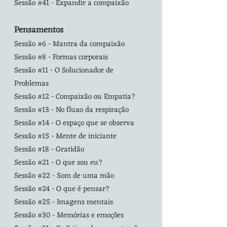
Sessão #41 - Expandir a compaixão
Pensamentos
Sessão #6 - Mantra da compaixão
Sessão #8 - Formas corporais
Sessão #11 - O Solucionador de
Problemas
Sessão #12 - Compaixão ou Empatia?
Sessão #13 - No fluxo da respiração
Sessão #14 - O espaço que se observa
Sessão #15 - Mente de iniciante
Sessão #18 - Gratidão
Sessão #21 - O que sou eu?
Sessão #22 - Som de uma mão
Sessão #24 - O que é pensar?
Sessão #25 - Imagens mentais
Sessão #30 - Memórias e emoções