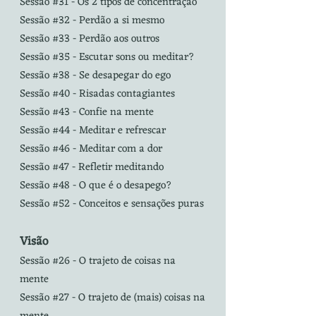
Sessão #31 - Os 2 tipos de concentração
Sessão #32 - Perdão a si mesmo
Sessão #33 - Perdão aos outros
Sessão #35 - Escutar sons ou meditar?
Sessão #38 - Se desapegar do ego
Sessão #40 - Risadas contagiantes
Sessão #43 - Confie na mente
Sessão #44 - Meditar e refrescar
Sessão #46 - Meditar com a dor
Sessão #47 - Refletir meditando
Sessão #48 -
O que é o desapego?
Sessão #52 - Conceitos e sensações puras
Visão
Sessão #26 - O trajeto de coisas na
mente
Sessão #27 - O trajeto de (mais) coisas na