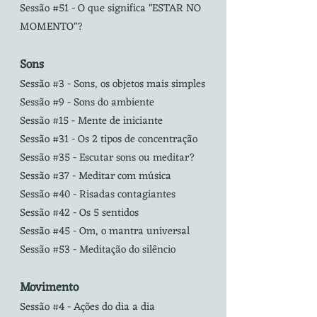
Sessão #51 - O que significa "ESTAR NO
MOMENTO"?
Sons
Sessão #3 - Sons, os objetos mais simples
Sessão #9 - Sons do ambiente
Sessão #15 - Mente de iniciante
Sessão #31 - Os 2 tipos de concentração
Sessão #35 - Escutar sons ou meditar?
Sessão #37 - Meditar com música
Sessão #40 - Risadas contagiantes
Sessão #42 - Os 5 sentidos
Sessão #45 - Om, o mantra universal
Sessão #53 - Meditação do silêncio
Movimento
Sessão #4 - Ações do dia a dia