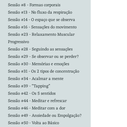
Sessão #8 - Formas corporais
Sessão #13 - No fluxo da respiração
Sessão #14 - O espaço que se observa
Sessão #16 - Sensações do movimento
Sessão #23 - Relaxamento Muscular
Progressivo
Sessão #28 - Seguindo as sensações
Sessão #29 - Se observar ou se perder?
Sessão #30 - Memórias e emoções
Sessão #31 - Os 2 tipos de concentração
Sessão #34 - Acalmar a mente
Sessão #39 - “Tapping”
Sessão #42 - Os 5 sentidos
Sessão #44 - Meditar e refrescar
Sessão #46 - Meditar com a dor
Sessão #49 -
Ansiedade ou Empolgação?
Sessão #50 - Volta ao Básico