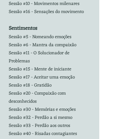
Sessão #10 - Movimentos milenares
Sessão #16 - Sensações do movimento
Sentimentos
Sessão #5 - Nomeando emoções
Sessão #6 - Mantra da compaixão
Sessão #11 - O Solucionador de
Problemas
Sessão #15 - Mente de iniciante
Sessão #17 - Aceitar uma emoção
Sessão #18 - Gratidão
Sessão #20 - Compaixão com
desconhecidos
Sessão #30 - Memórias e emoções
Sessão #32 - Perdão a si mesmo
Sessão #33 - Perdão aos outros
Sessão #40 - Risadas contagiantes